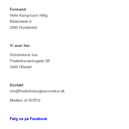
Formand
Helle Kampmann Hillig
Bådstræde 6
3390 Hundested
Vi øver her:
Slotskirkens hus
Frederiksværksgade 2B
3400 Hillerød
Kontakt
info@frederiksborgkammerkor.dk
Medlem af KOR72
Følg os på Facebook