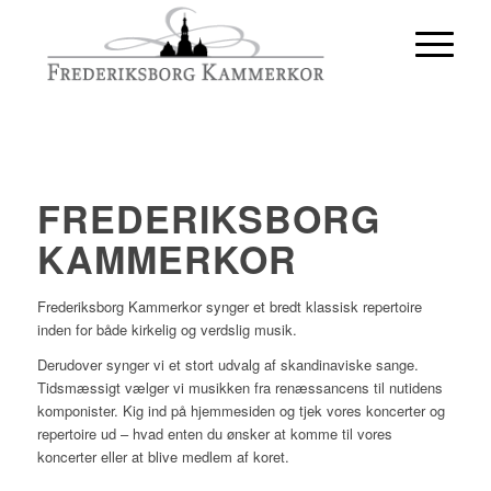
FREDERIKSBORG
KAMMERKOR
Frederiksborg Kammerkor synger et bredt klassisk repertoire
inden for både kirkelig og verdslig musik.
Derudover synger vi et stort udvalg af skandinaviske sange.
Tidsmæssigt vælger vi musikken fra renæssancens til nutidens
komponister. Kig ind på hjemmesiden og tjek vores koncerter og
repertoire ud – hvad enten du ønsker at komme til vores
koncerter eller at blive medlem af koret.