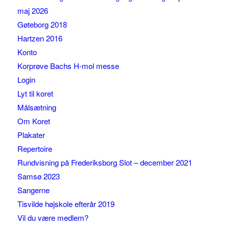
maj 2026
Gøteborg 2018
Hartzen 2016
Konto
Korprøve Bachs H-mol messe
Login
Lyt til koret
Målsætning
Om Koret
Plakater
Repertoire
Rundvisning på Frederiksborg Slot – december 2021
Samsø 2023
Sangerne
Tisvilde højskole efterår 2019
Vil du være medlem?