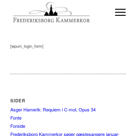
[wpum_login_form]
SIDER
Asger Hamerik: Requiem i C-mol, Opus 34
Fonte
Forside
Frederiksborg Kammerkor søger gæstesangere januar-