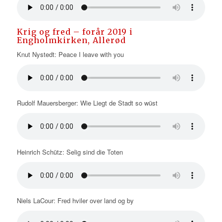
Krig og fred – forår 2019 i
Engholmkirken, Allerød
Knut Nystedt: Peace I leave with you
Rudolf Mauersberger: Wie Liegt de Stadt so wüst
Heinrich Schütz: Selig sind die Toten
Niels LaCour: Fred hviler over land og by