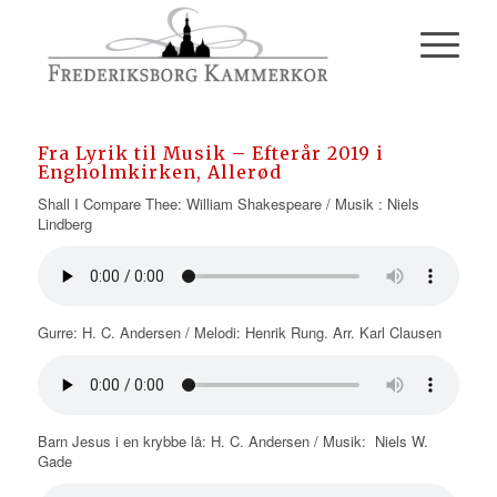
Fra Lyrik til Musik – Efterår 2019 i
Engholmkirken, Allerød
Shall I Compare Thee: William Shakespeare / Musik : Niels
Lindberg
Gurre: H. C. Andersen / Melodi: Henrik Rung. Arr. Karl Clausen
Barn Jesus i en krybbe lå: H. C. Andersen / Musik: Niels W.
Gade